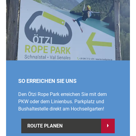
SO ERREICHEN SIE UNS
Den Ötzi Rope Park erreichen Sie mit dem
PKW oder dem Linienbus. Parkplatz und
Bushaltestelle direkt am Hochseilgarten!
ROUTE PLANEN